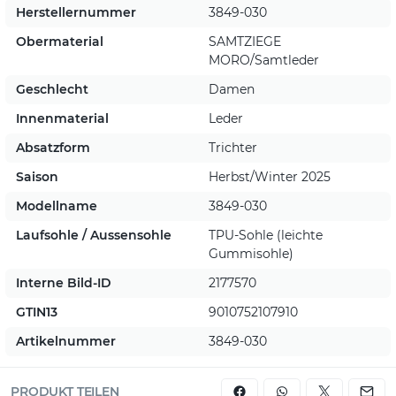
Herstellernummer
3849-030
Obermaterial
SAMTZIEGE
MORO/Samtleder
Geschlecht
Damen
Innenmaterial
Leder
Absatzform
Trichter
Saison
Herbst/Winter 2025
Modellname
3849-030
Laufsohle / Aussensohle
TPU-Sohle (leichte
Gummisohle)
Interne Bild-ID
2177570
GTIN13
9010752107910
Artikelnummer
3849-030
PRODUKT TEILEN