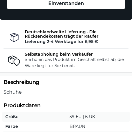
Auf Lager - sofort versandfertig!
Einverstanden
Möchten Sie das Produkt reservieren?
Kontaktieren Sie uns!
Deutschlandweite Lieferung - Die
Rücksendekosten trägt der Käufer
Lieferung 2-4 Werktage für
6,95 €
Selbstabholung beim Verkäufer
Sie holen das Produkt im Geschäft selbst ab, die
Ware liegt für Sie bereit.
Beschreibung
Schuhe
Produktdaten
Größe
39 EU | 6 UK
Farbe
BRAUN