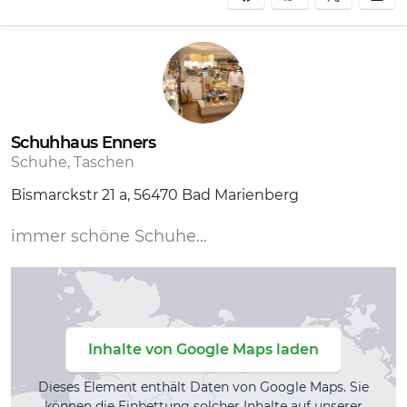
Schuhhaus Enners
Schuhe, Taschen
Bismarckstr 21 a, 56470 Bad Marienberg
immer schöne Schuhe...
Inhalte von Google Maps laden
Dieses Element enthält Daten von Google Maps. Sie
können die Einbettung solcher Inhalte auf unserer