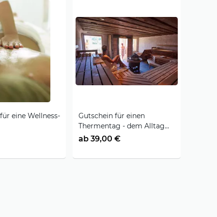
für eine Wellness-
Gutschein für einen
Thermentag - dem Alltag
entfliehen
ab 39,00 €