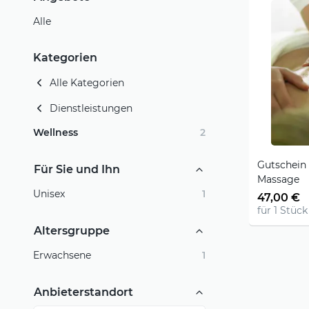
Alle
Kategorien
Alle Kategorien
Dienstleistungen
Wellness
2
Gutschein 
Für Sie und Ihn
Massage
Unisex
1
47,00 €
für 1 Stück
Altersgruppe
Erwachsene
1
Anbieterstandort