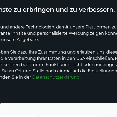
ler Lieferdienst
Deutschlandweite Lieferung
ste zu erbringen und zu verbessern.
und andere Technologien, damit unsere Plattformen zuve
vante Inhalte und personalisierte Werbung zeigen kön
f unsere Angebote.
eben Sie dazu Ihre Zustimmung und erlauben uns, diese
Wellness
 die Verarbeitung Ihrer Daten in den USA einschließen.
ch können bestimmte Funktionen nicht oder nur einges
Sie an Ort und Stelle noch einmal auf die Einstellungen
inden Sie in der
Datenschutzerklärung
.
e