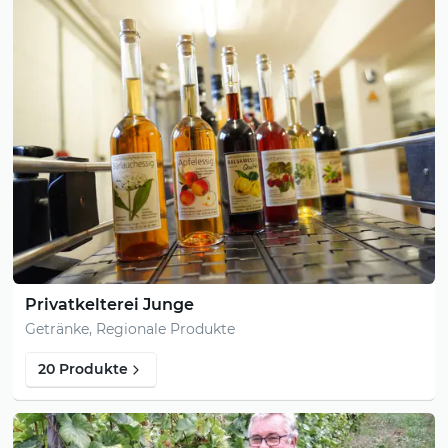
Privatkelterei Junge
Getränke, Regionale Produkte
20 Produkte