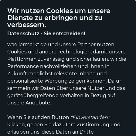
Deutschlandweite Lieferung
Wir nutzen Cookies um unsere
Dienste zu erbringen und zu
verbessern.
Datenschutz - Sie entscheiden!
waellermarkt.de und unsere Partner nutzen
Alle Kategorien
Neuheiten
Angebote
Sportartikel
Fashi
Cookies und andere Technologien, damit unsere
Plattformen zuverlässig und sicher laufen, wir die
Performance nachvollziehen und Ihnen in
Zukunft möglichst relevante Inhalte und
personalisierte Werbung zeigen können. Dafür
sammeln wir Daten über unsere Nutzer und das
geräteübergreifende Verhalten in Bezug auf
unsere Angebote.
Wenn Sie auf den Button
"Einverstanden"
klicken, geben Sie dazu Ihre Zustimmung und
erlauben uns, diese Daten an Dritte