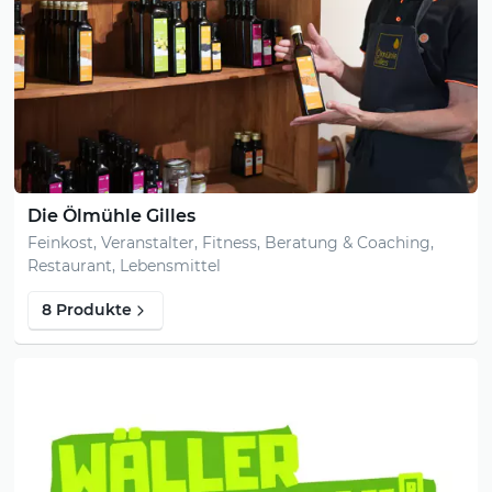
Die Ölmühle Gilles
Feinkost, Veranstalter, Fitness, Beratung & Coaching,
Restaurant, Lebensmittel
8 Produkte