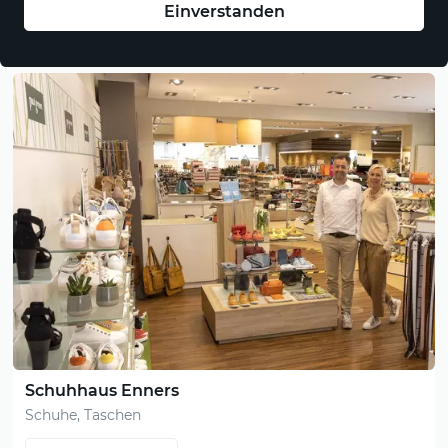
Einverstanden
Ihre Top Anbieter
im wällermarkt
Schuhhaus Enners
Schuhe, Taschen