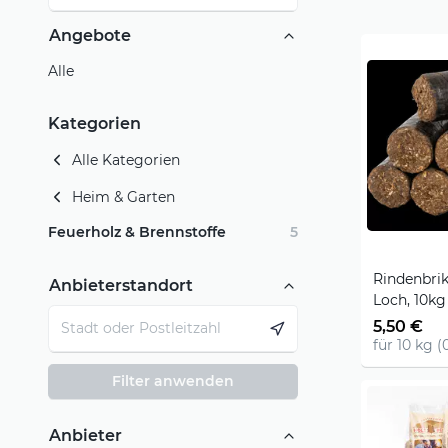
Angebote
Alle
Kategorien
Alle Kategorien
Heim & Garten
Feuerholz & Brennstoffe
5
Rindenbri
Anbieterstandort
Loch, 10kg
5,50 €
für 10 kg (
Filter anwenden
Anbieter