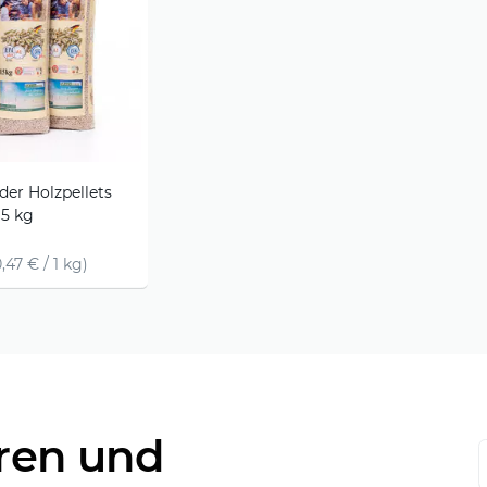
er Holzpellets
15 kg
,47 € / 1 kg)
ren und