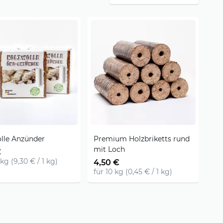
lle Anzünder
Premium Holzbriketts rund
mit Loch
€
 kg (9,30 € / 1 kg)
4,50 €
für 10 kg (0,45 € / 1 kg)