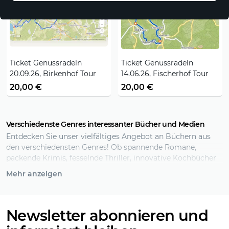
Ticket Genussradeln
Ticket Genussradeln
20.09.26, Birkenhof Tour
14.06.26, Fischerhof Tour
20,00 €
20,00 €
Verschiedenste Genres interessanter Bücher und Medien
Entdecken Sie unser vielfältiges Angebot an Büchern aus
den verschiedensten Genres! Ob spannende Romane,
packende Krimis, fesselnde Thriller, innovative Kochbücher
oder inspirierende Lehrbücher- und medien – bei uns finden
Mehr anzeigen
Sie garantiert das passende Produkt für jeden Geschmack.
Beim wällermarkt können Sie in die Welt der Fantasy
eintauchen, aus interessanten Sach- und Lehrmedien lernen,
Newsletter abonnieren und
oder Klassiker der Literatur genießen. Unser Sortiment
umfasst auch Fachbücher, Biografien und Kinderbücher.