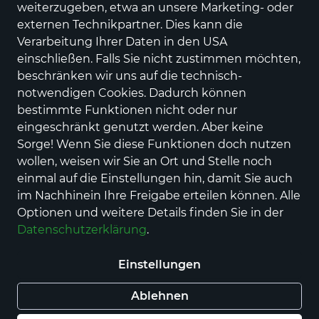
weiterzugeben, etwa an unsere Marketing- oder
18 Produkte
externen Technikpartner. Dies kann die
Verarbeitung Ihrer Daten in den USA
einschließen. Falls Sie nicht zustimmen möchten,
beschränken wir uns auf die technisch-
notwendigen Cookies. Dadurch können
bestimmte Funktionen nicht oder nur
eingeschränkt genutzt werden. Aber keine
Sorge! Wenn Sie diese Funktionen doch nutzen
wollen, weisen wir Sie an Ort und Stelle noch
einmal auf die Einstellungen hin, damit Sie auch
im Nachhinein Ihre Freigabe erteilen können. Alle
Räucherfischplatte
Räucherfischplatte für
Optionen und weitere Details finden Sie in der
Feierlichkeiten
ab 16,50 €
Datenschutzerklärung
.
60,00 €
Einstellungen
Ablehnen