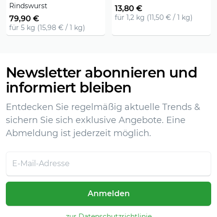
Rindswurst
13,80 €
für 1,2 kg (11,50 € / 1 kg)
79,90 €
für 5 kg (15,98 € / 1 kg)
Newsletter abonnieren und
informiert bleiben
Entdecken Sie regelmäßig aktuelle Trends &
sichern Sie sich exklusive Angebote. Eine
Abmeldung ist jederzeit möglich.
Anmelden
zur Datenschutzrichtlinie