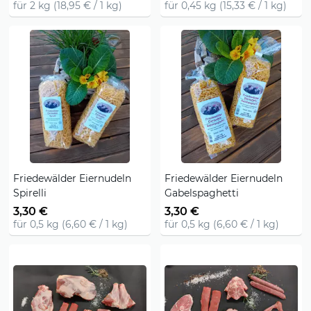
für 2 kg (18,95 € / 1 kg)
für 0,45 kg (15,33 € / 1 kg)
Friedewälder Eiernudeln
Friedewälder Eiernudeln
Spirelli
Gabelspaghetti
3,30 €
3,30 €
für 0,5 kg (6,60 € / 1 kg)
für 0,5 kg (6,60 € / 1 kg)