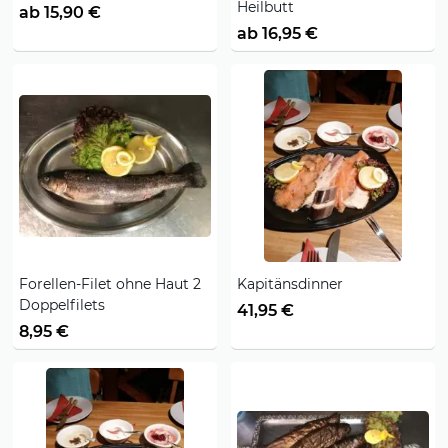
Heilbutt
ab 15,90 €
ab 16,95 €
Forellen-Filet ohne Haut 2
Kapitänsdinner
Doppelfilets
41,95 €
8,95 €