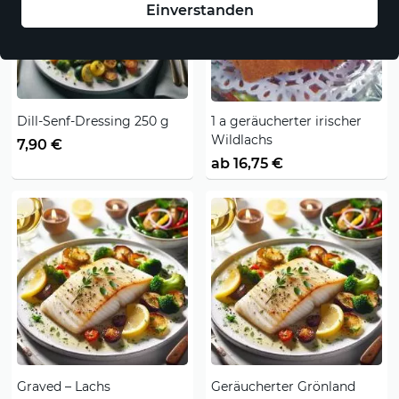
Einverstanden
Dill-Senf-Dressing 250 g
1 a geräucherter irischer
Wildlachs
7,90 €
ab 16,75 €
Graved – Lachs
Geräucherter Grönland