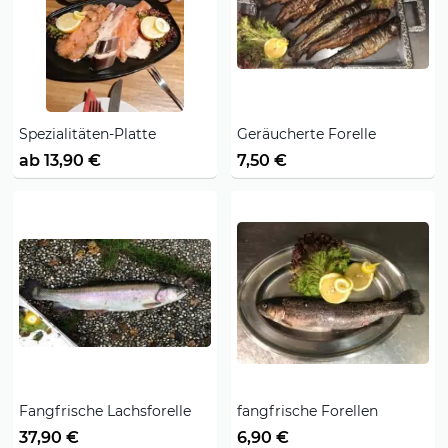
Spezialitäten-Platte
Geräucherte Forelle
ab 13,90 €
7,50 €
Fangfrische Lachsforelle
fangfrische Forellen
37,90 €
6,90 €