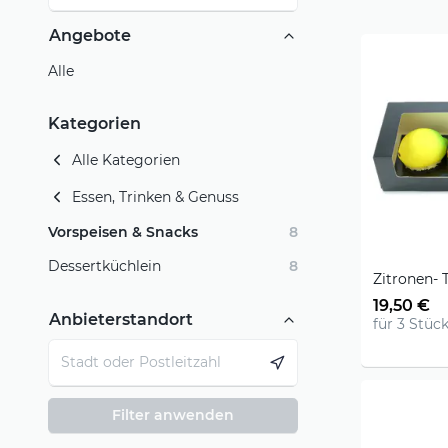
Angebote
Alle
Kategorien
Alle Kategorien
Essen, Trinken & Genuss
Vorspeisen & Snacks
8
Dessertküchlein
8
Zitronen- 
19,50 €
Anbieterstandort
für 3 Stück
Filter anwenden