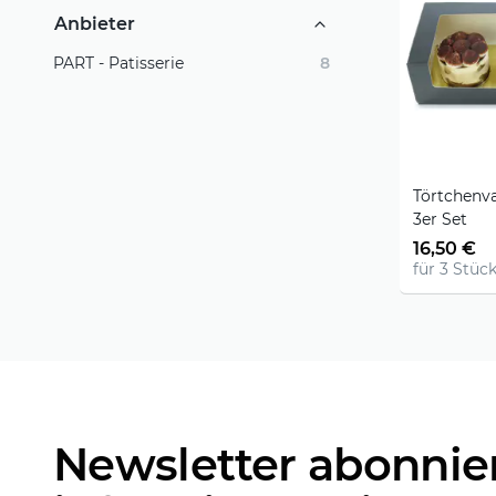
Anbieter
PART - Patisserie
8
Törtchenvar
3er Set
16,50 €
für 3 Stück
Newsletter abonnie