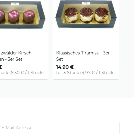
zwälder Kirsch
Klassisches Tiramisu - 3er
n - 3er Set
Set
€
14,90 €
tück (6,50 € / 1 Stück)
für 3 Stück (4,97 € / 1 Stück)