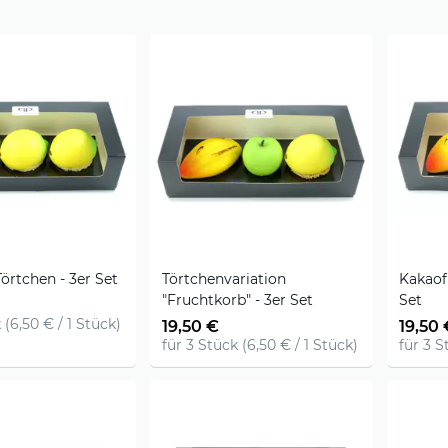
Törtchen - 3er Set
Törtchenvariation
Kakaof
"Fruchtkorb" - 3er Set
Set
 (6,50 € / 1 Stück)
19,50 €
19,50 
für 3 Stück (6,50 € / 1 Stück)
für 3 S