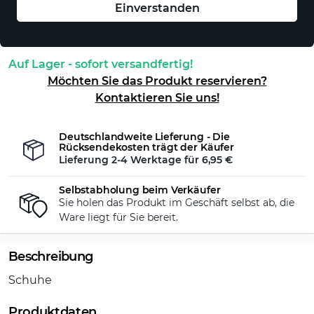
Einverstanden
In den Warenkorb
Auf Lager - sofort versandfertig!
Möchten Sie das Produkt reservieren?
Kontaktieren Sie uns!
Deutschlandweite Lieferung - Die
Rücksendekosten trägt der Käufer
Lieferung 2-4 Werktage für
6,95 €
Selbstabholung beim Verkäufer
Sie holen das Produkt im Geschäft selbst ab, die
Ware liegt für Sie bereit.
Beschreibung
Schuhe
Produktdaten