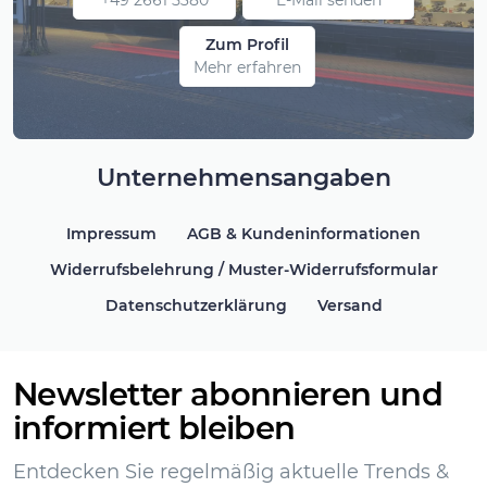
+49 2661 5380
E-Mail senden
Zum Profil
Mehr erfahren
Unternehmensangaben
Impressum
AGB & Kundeninformationen
Widerrufsbelehrung / Muster-Widerrufsformular
Datenschutzerklärung
Versand
Newsletter abonnieren und
informiert bleiben
Entdecken Sie regelmäßig aktuelle Trends &