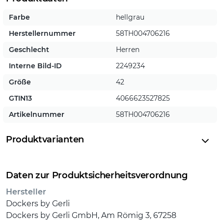
Farbe
hellgrau
Herstellernummer
58TH004706216
Geschlecht
Herren
Interne Bild-ID
2249234
Größe
42
GTIN13
4066623527825
Artikelnummer
58TH004706216
Produktvarianten
Daten zur Produktsicherheitsverordnung
Hersteller
Dockers by Gerli
Dockers by Gerli GmbH, Am Römig 3, 67258