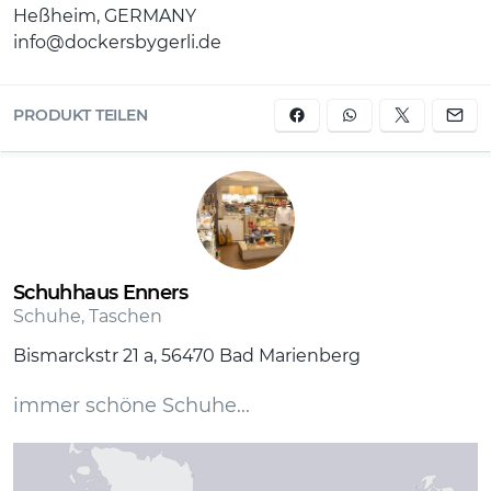
Heßheim, GERMANY
info@dockersbygerli.de
PRODUKT TEILEN
Schuhhaus Enners
Schuhe, Taschen
Bismarckstr 21 a, 56470 Bad Marienberg
immer schöne Schuhe...