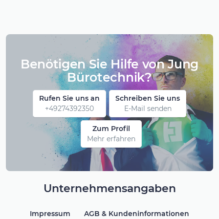
Benötigen Sie Hilfe von Jung
Bürotechnik?
Rufen Sie uns an
Schreiben Sie uns
+49274392350
E-Mail senden
Zum Profil
Mehr erfahren
Unternehmensangaben
Impressum
AGB & Kundeninformationen