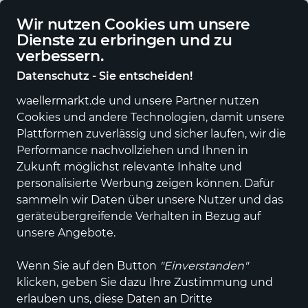
Deutschlandweite Lieferung
Wir nutzen Cookies um unsere
Dienste zu erbringen und zu
verbessern.
Datenschutz - Sie entscheiden!
waellermarkt.de und unsere Partner nutzen
Alle Kategorien
Neuheiten
Angebote
Sportartikel
Fashi
Cookies und andere Technologien, damit unsere
Plattformen zuverlässig und sicher laufen, wir die
Performance nachvollziehen und Ihnen in
Zukunft möglichst relevante Inhalte und
personalisierte Werbung zeigen können. Dafür
sammeln wir Daten über unsere Nutzer und das
geräteübergreifende Verhalten in Bezug auf
unsere Angebote.
Wenn Sie auf den Button
"Einverstanden"
klicken, geben Sie dazu Ihre Zustimmung und
erlauben uns, diese Daten an Dritte