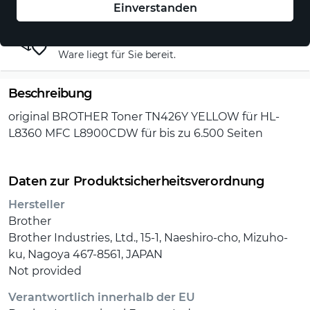
Einverstanden
Selbstabholung beim Verkäufer
Sie holen das Produkt im Geschäft selbst ab, die
Ware liegt für Sie bereit.
Beschreibung
original BROTHER Toner TN426Y YELLOW für HL-
L8360 MFC L8900CDW für bis zu 6.500 Seiten
Daten zur Produktsicherheitsverordnung
Hersteller
Brother
Brother Industries, Ltd., 15-1, Naeshiro-cho, Mizuho-
ku, Nagoya 467-8561, JAPAN
Not provided
Verantwortlich innerhalb der EU