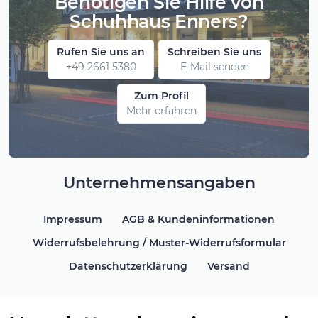
Benötigen Sie Hilfe von
Schuhhaus Enners?
Rufen Sie uns an
Schreiben Sie uns
+49 2661 5380
E-Mail senden
Zum Profil
Mehr erfahren
Unternehmensangaben
Impressum
AGB & Kundeninformationen
Widerrufsbelehrung / Muster-Widerrufsformular
Datenschutzerklärung
Versand