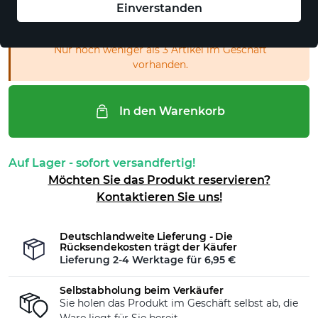
Einverstanden
Auswahl aufheben
Nur noch weniger als 3 Artikel im Geschäft
vorhanden.
In den Warenkorb
Auf Lager - sofort versandfertig!
Möchten Sie das Produkt reservieren?
Kontaktieren Sie uns!
Deutschlandweite Lieferung - Die
Rücksendekosten trägt der Käufer
Lieferung 2-4 Werktage für
6,95 €
Selbstabholung beim Verkäufer
Sie holen das Produkt im Geschäft selbst ab, die
Ware liegt für Sie bereit.