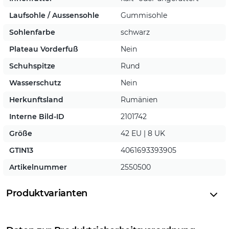
Laufsohle / Aussensohle
Gummisohle
Sohlenfarbe
schwarz
Plateau Vorderfuß
Nein
Schuhspitze
Rund
Wasserschutz
Nein
Herkunftsland
Rumänien
Interne Bild-ID
2101742
Größe
42 EU | 8 UK
GTIN13
4061693393905
Artikelnummer
2550500
Produktvarianten