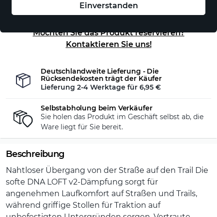
Einverstanden
Auf Lager - sofort versandfertig!
Möchten Sie das Produkt reservieren?
Kontaktieren Sie uns!
Deutschlandweite Lieferung - Die
Rücksendekosten trägt der Käufer
Lieferung 2-4 Werktage für
6,95 €
Selbstabholung beim Verkäufer
Sie holen das Produkt im Geschäft selbst ab, die
Ware liegt für Sie bereit.
Beschreibung
Nahtloser Übergang von der Straße auf den Trail Die
softe DNA LOFT v2-Dämpfung sorgt für
angenehmen Laufkomfort auf Straßen und Trails,
während griffige Stollen für Traktion auf
unbefestigten Untergründen sorgen. Vertraute