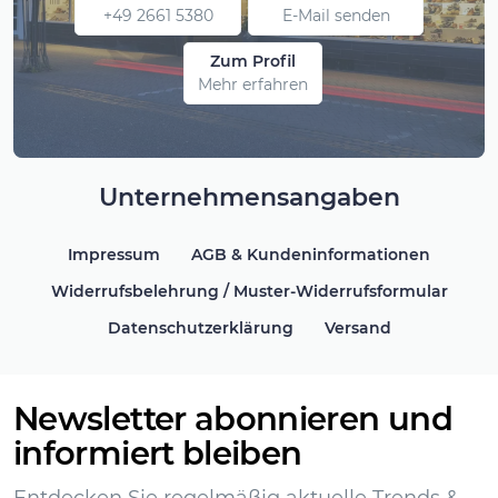
+49 2661 5380
E-Mail senden
Zum Profil
Mehr erfahren
Unternehmensangaben
Impressum
AGB & Kundeninformationen
Widerrufsbelehrung / Muster-Widerrufsformular
Datenschutzerklärung
Versand
Newsletter abonnieren und
informiert bleiben