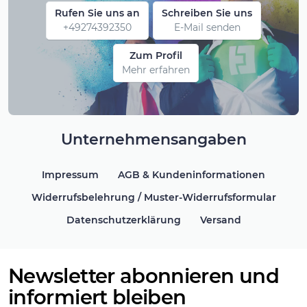
Rufen Sie uns an
Schreiben Sie uns
+49274392350
E-Mail senden
Zum Profil
Mehr erfahren
Unternehmensangaben
Impressum
AGB & Kundeninformationen
Widerrufsbelehrung / Muster-Widerrufsformular
Datenschutzerklärung
Versand
Newsletter abonnieren und
informiert bleiben