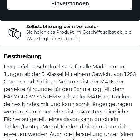
Einverstanden
Deutschlandweite Lieferung
Kostenlose Lieferung 2-3 Werktage
Selbstabholung beim Verkäufer
Sie holen das Produkt im Geschäft selbst ab, die
Ware liegt für Sie bereit.
Beschreibung
Der perfekte Schulrucksack für alle Mädchen und
Jungen ab der 5. Klasse! Mit einem Gewicht von 1.250
Gramm und 30 Litern Volumen ist der MATE der
perfekte Allrounder für den Schulalltag. Mit dem
EASY GROW SYSTEM wächst der MATE am Rücken
deines Kindes mit und kann somit länger getragen
werden. Sein Innenleben ist in 4 unterschiedliche
Fächer aufgeteilt; eines davon kann durch ein
Tablet-/Laptop-Modul, für den digitalen Unterricht,
erweitert werden. Auch die Herstellung unter fairen