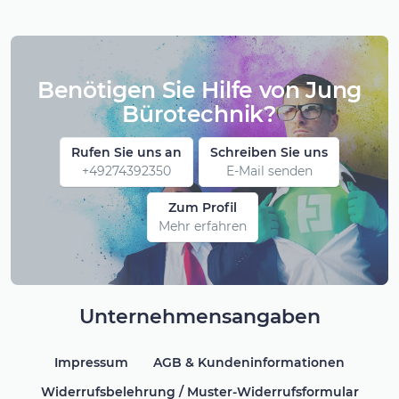
Benötigen Sie Hilfe von Jung
Bürotechnik?
Rufen Sie uns an
Schreiben Sie uns
+49274392350
E-Mail senden
Zum Profil
Mehr erfahren
Unternehmensangaben
Impressum
AGB & Kundeninformationen
Widerrufsbelehrung / Muster-Widerrufsformular