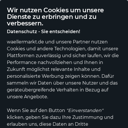
Deutschlandweite Lieferung
Wir nutzen Cookies um unsere
Dienste zu erbringen und zu
verbessern.
Datenschutz - Sie entscheiden!
waellermarkt.de und unsere Partner nutzen
Alle Kategorien
Neuheiten
Angebote
Sportartikel
Fashi
Cookies und andere Technologien, damit unsere
Plattformen zuverlässig und sicher laufen, wir die
Performance nachvollziehen und Ihnen in
-24 %
Zukunft möglichst relevante Inhalte und
personalisierte Werbung zeigen können. Dafür
sammeln wir Daten über unsere Nutzer und das
geräteübergreifende Verhalten in Bezug auf
unsere Angebote.
Wenn Sie auf den Button
"Einverstanden"
klicken, geben Sie dazu Ihre Zustimmung und
erlauben uns, diese Daten an Dritte