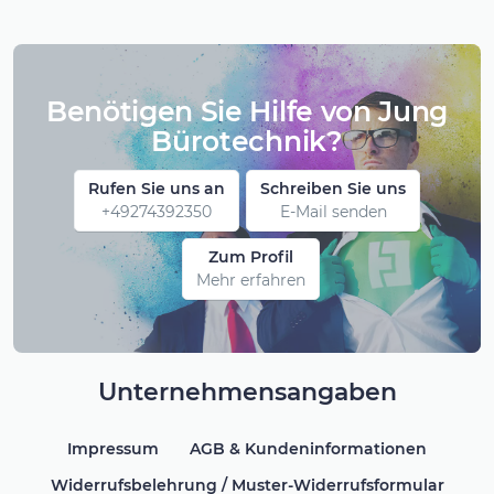
Benötigen Sie Hilfe von Jung
Bürotechnik?
Rufen Sie uns an
Schreiben Sie uns
+49274392350
E-Mail senden
Zum Profil
Mehr erfahren
Unternehmensangaben
Impressum
AGB & Kundeninformationen
Widerrufsbelehrung / Muster-Widerrufsformular