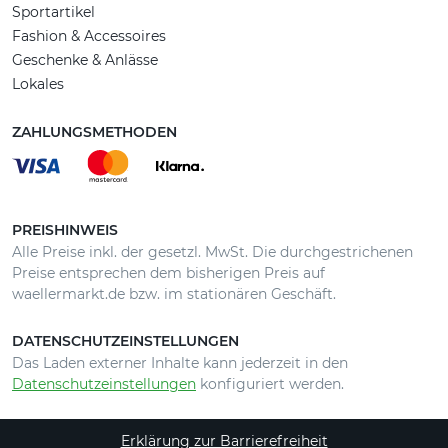
Sportartikel
Fashion & Accessoires
Geschenke & Anlässe
Lokales
ZAHLUNGSMETHODEN
PREISHINWEIS
Alle Preise inkl. der gesetzl. MwSt. Die durchgestrichenen
Preise entsprechen dem bisherigen Preis auf
waellermarkt.de bzw. im stationären Geschäft.
DATENSCHUTZEINSTELLUNGEN
Das Laden externer Inhalte kann jederzeit in den
Datenschutzeinstellungen
konfiguriert werden.
Erklärung zur Barrierefreiheit