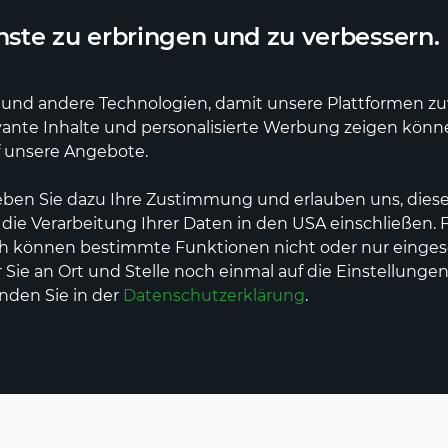
ler Lieferdienst
Deutschlandweite Lieferung
ste zu erbringen und zu verbessern.
und andere Technologien, damit unsere Plattformen zuve
vante Inhalte und personalisierte Werbung zeigen kön
e
Erzeuger
Dienstleistungen
Events
f unsere Angebote.
eben Sie dazu Ihre Zustimmung und erlauben uns, diese
 die Verarbeitung Ihrer Daten in den USA einschließen.
ch können bestimmte Funktionen nicht oder nur einges
Sie an Ort und Stelle noch einmal auf die Einstellungen
inden Sie in der
Datenschutzerklärung
.