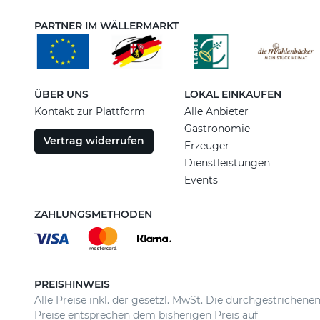
PARTNER IM WÄLLERMARKT
ÜBER UNS
LOKAL EINKAUFEN
Kontakt zur Plattform
Alle Anbieter
Gastronomie
Vertrag widerrufen
Erzeuger
Dienstleistungen
Events
ZAHLUNGSMETHODEN
PREISHINWEIS
Alle Preise inkl. der gesetzl. MwSt. Die durchgestrichene
Preise entsprechen dem bisherigen Preis auf