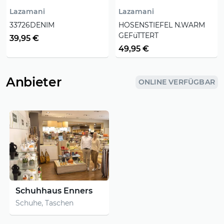
Lazamani
Lazamani
33726DENIM
HOSENSTIEFEL N.WARM
GEFüTTERT
39,95 €
49,95 €
Anbieter
ONLINE VERFÜGBAR
Schuhhaus Enners
Schuhe, Taschen