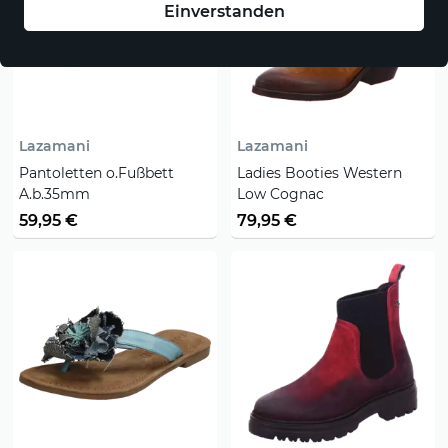
Einverstanden
Lazamani
Lazamani
Pantoletten o.Fußbett
Ladies Booties Western
A.b.35mm
Low Cognac
59,95 €
79,95 €