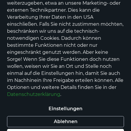
weiterzugeben, etwa an unsere Marketing- oder
6 Produkte
externen Technikpartner. Dies kann die
Verarbeitung Ihrer Daten in den USA
einschließen. Falls Sie nicht zustimmen möchten,
beschränken wir uns auf die technisch-
notwendigen Cookies. Dadurch können
bestimmte Funktionen nicht oder nur
eingeschränkt genutzt werden. Aber keine
Sorge! Wenn Sie diese Funktionen doch nutzen
wollen, weisen wir Sie an Ort und Stelle noch
einmal auf die Einstellungen hin, damit Sie auch
im Nachhinein Ihre Freigabe erteilen können. Alle
Lazamani
Lazamani
Optionen und weitere Details finden Sie in der
LA75911
LA33796
Datenschutzerklärung
.
49,95 €
49,95 €
Einstellungen
Ablehnen