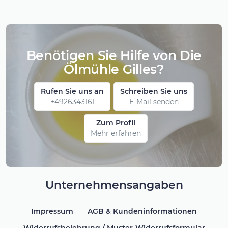
Benötigen Sie Hilfe von Die
Ölmühle Gilles?
Rufen Sie uns an
Schreiben Sie uns
+4926343161
E-Mail senden
Zum Profil
Mehr erfahren
Unternehmensangaben
Impressum
AGB & Kundeninformationen