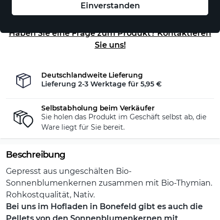
Einverstanden
Auf Lager - sofort versandfertig!
Haben Sie eine Frage zum Produkt? Kontaktieren
Sie uns!
Deutschlandweite Lieferung
Lieferung 2-3 Werktage für
5,95 €
Selbstabholung beim Verkäufer
Sie holen das Produkt im Geschäft selbst ab, die
Ware liegt für Sie bereit.
Beschreibung
Gepresst aus ungeschälten Bio-
Sonnenblumenkernen zusammen mit Bio-Thymian.
Rohkostqualität, Nativ.
Bei uns im Hofladen in Bonefeld gibt es auch die
Pellets von den Sonnenblumenkernen mit