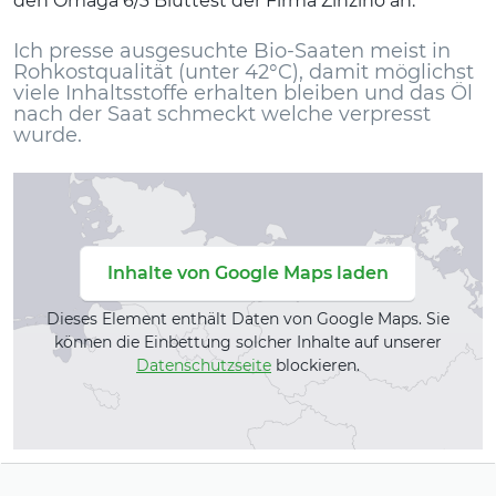
den Omaga 6/3 Bluttest der Firma Zinzino an.
Ich presse ausgesuchte Bio-Saaten meist in
Rohkostqualität (unter 42°C), damit möglichst
viele Inhaltsstoffe erhalten bleiben und das Öl
nach der Saat schmeckt welche verpresst
wurde.
Inhalte von Google Maps laden
Dieses Element enthält Daten von Google Maps. Sie
können die Einbettung solcher Inhalte auf unserer
Datenschutzseite
blockieren.