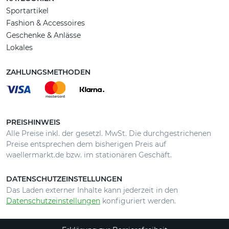
Sportartikel
Fashion & Accessoires
Geschenke & Anlässe
Lokales
ZAHLUNGSMETHODEN
PREISHINWEIS
Alle Preise inkl. der gesetzl. MwSt. Die durchgestrichenen
Preise entsprechen dem bisherigen Preis auf
waellermarkt.de bzw. im stationären Geschäft.
DATENSCHUTZEINSTELLUNGEN
Das Laden externer Inhalte kann jederzeit in den
Datenschutzeinstellungen
konfiguriert werden.