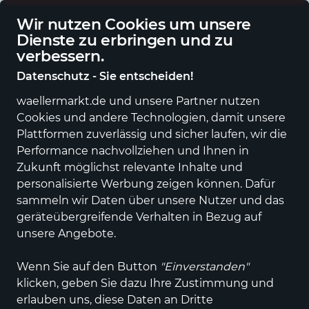
Deutschlandweite Lieferung
Wir nutzen Cookies um unsere
Dienste zu erbringen und zu
verbessern.
Datenschutz - Sie entscheiden!
waellermarkt.de und unsere Partner nutzen
Alle Kategorien
Neuheiten
Angebote
Sportartikel
Fashi
Cookies und andere Technologien, damit unsere
Plattformen zuverlässig und sicher laufen, wir die
Performance nachvollziehen und Ihnen in
Zukunft möglichst relevante Inhalte und
personalisierte Werbung zeigen können. Dafür
sammeln wir Daten über unsere Nutzer und das
geräteübergreifende Verhalten in Bezug auf
unsere Angebote.
Wenn Sie auf den Button
"Einverstanden"
klicken, geben Sie dazu Ihre Zustimmung und
erlauben uns, diese Daten an Dritte