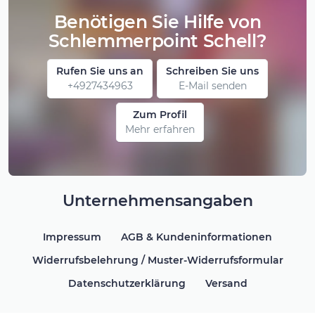
Benötigen Sie Hilfe von
Schlemmerpoint Schell?
Rufen Sie uns an
Schreiben Sie uns
+4927434963
E-Mail senden
Zum Profil
Mehr erfahren
Unternehmensangaben
Impressum
AGB & Kundeninformationen
Widerrufsbelehrung / Muster-Widerrufsformular
Datenschutzerklärung
Versand