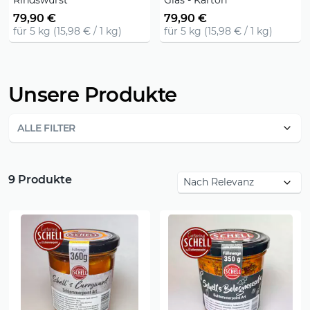
Rindswurst
Glas - Karton
79,90 €
79,90 €
für 5 kg (15,98 € / 1 kg)
für 5 kg (15,98 € / 1 kg)
Unsere Produkte
ALLE FILTER
9 Produkte