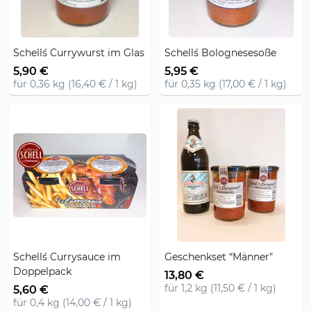
Schell´s Currywurst im Glas
Schell´s Bolognesesoße
5,90 €
5,95 €
für 0,36 kg (16,40 € / 1 kg)
für 0,35 kg (17,00 € / 1 kg)
Schell´s Currysauce im
Geschenkset “Männer"
Doppelpack
13,80 €
für 1,2 kg (11,50 € / 1 kg)
5,60 €
für 0,4 kg (14,00 € / 1 kg)