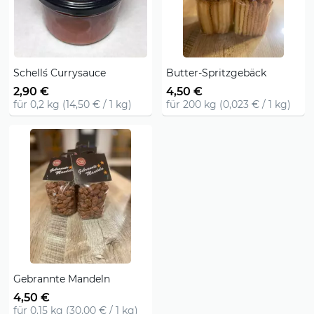
Schell´s Currysauce
Butter-Spritzgebäck
2,90 €
4,50 €
für 0,2 kg (14,50 € / 1 kg)
für 200 kg (0,023 € / 1 kg)
Gebrannte Mandeln
4,50 €
für 0,15 kg (30,00 € / 1 kg)