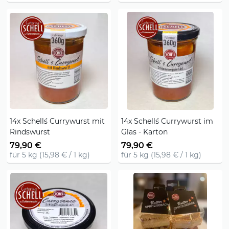
14x Schell´s Currywurst mit
14x Schell´s Currywurst im
Rindswurst
Glas - Karton
79,90 €
79,90 €
für 5 kg (15,98 € / 1 kg)
für 5 kg (15,98 € / 1 kg)