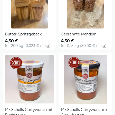
Butter-Spritzgebäck
Gebrannte Mandeln
4,50 €
4,50 €
für 200 kg (0,023 € / 1 kg)
für 0,15 kg (30,00 € / 1 kg)
14x Schell´s Currywurst mit
14x Schell´s Currywurst im