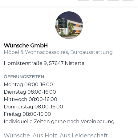
Funktionen: Sitztiefen-, Sitzneige- und
Lordosenverstellung
Wünsche GmbH
Möbel & Wohnaccessoires, Büroausstattung
Armlehne: 3D (breiten-, tiefen- & höhenverstellbar,
Hornisterstraße 9, 57647 Nistertal
weich)
ÖFFNUNGSZEITEN
Montag 08:00-16:00
Dienstag 08:00-16:00
Rollen: weiche Doppelrollen für Hartboden
Mittwoch 08:00-16:00
Donnerstag 08:00-16:00
Freitag 08:00-16:00
Individuelle Zeiten gerne nach Vereinbarung
10 Jahre Garantie nach Herstellerrichtlinien
Wünsche. Aus Holz. Aus Leidenschaft.