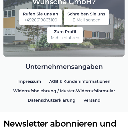
Wünsche GmbH?
Rufen Sie uns an
Schreiben Sie uns
+4926619863100
E-Mail senden
Zum Profil
Mehr erfahren
Unternehmensangaben
Impressum
AGB & Kundeninformationen
Widerrufsbelehrung / Muster-Widerrufsformular
Datenschutzerklärung
Versand
Newsletter abonnieren und