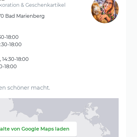
koration & Geschenkartikel
470 Bad Marienberg
30-18:00
4:30-18:00
 14:30-18:00
30-18:00
en schöner macht.
alte von Google Maps laden