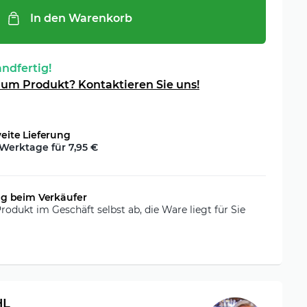
In den Warenkorb
andfertig!
zum Produkt? Kontaktieren Sie uns!
ite Lieferung
 Werktage für
7,95 €
g beim Verkäufer
rodukt im Geschäft selbst ab, die Ware liegt für Sie
HL