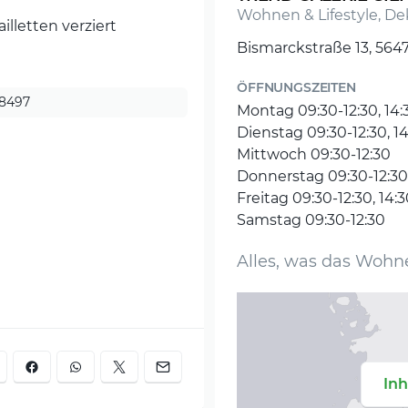
Wohnen & Lifestyle, De
illetten verziert
Bismarckstraße 13, 56
ÖFFNUNGSZEITEN
8497
Montag 09:30-12:30, 14:
Dienstag 09:30-12:30, 1
Mittwoch 09:30-12:30
Donnerstag 09:30-12:30,
Freitag 09:30-12:30, 14:
Samstag 09:30-12:30
Alles, was das Wohn
Inh