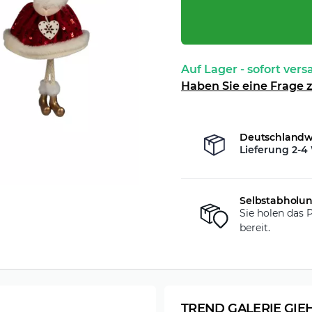
Auf Lager - sofort vers
Haben Sie eine Frage 
Deutschlandwe
Lieferung 2-4
Selbstabholun
Sie holen das P
bereit.
TREND GALERIE GIE