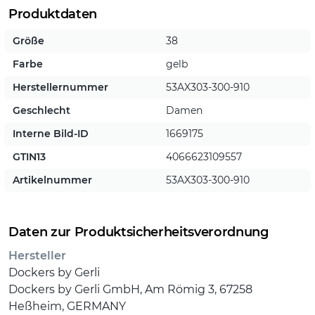
Produktdaten
Größe
38
Farbe
gelb
Herstellernummer
53AX303-300-910
Geschlecht
Damen
Interne Bild-ID
1669175
GTIN13
4066623109557
Artikelnummer
53AX303-300-910
Daten zur Produktsicherheitsverordnung
Hersteller
Dockers by Gerli
Dockers by Gerli GmbH, Am Römig 3, 67258
Heßheim, GERMANY