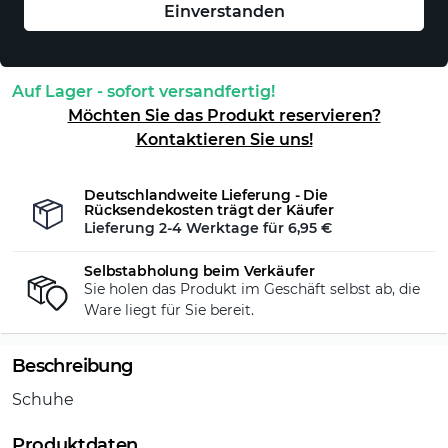
Einverstanden
In den Warenkorb
Auf Lager - sofort versandfertig!
Möchten Sie das Produkt reservieren?
Kontaktieren Sie uns!
Deutschlandweite Lieferung - Die
Rücksendekosten trägt der Käufer
Lieferung 2-4 Werktage für
6,95 €
Selbstabholung beim Verkäufer
Sie holen das Produkt im Geschäft selbst ab, die
Ware liegt für Sie bereit.
Beschreibung
Schuhe
Produktdaten