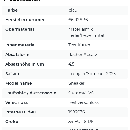
Farbe
blau
Herstellernummer
66.926.36
Obermaterial
Materialmix
Leder/Lederimitat
Innenmaterial
Textilfutter
Absatzform
flacher Absatz
Absatzhöhe In Cm
4,5
Saison
Frühjahr/Sommer 2025
Modellname
Sneaker
Laufsohle / Aussensohle
Gummi/EVA
Verschluss
Reißverschluss
Interne Bild-ID
1992036
Größe
39 EU | 6 UK