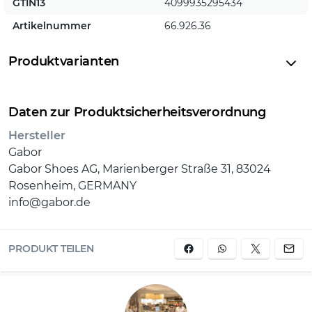
GTIN13
4099935295434
Artikelnummer
66.926.36
Produktvarianten
Daten zur Produktsicherheitsverordnung
Hersteller
Gabor
Gabor Shoes AG, Marienberger Straße 31, 83024
Rosenheim, GERMANY
info@gabor.de
PRODUKT TEILEN