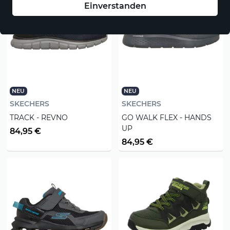
Einverstanden
NEU
NEU
SKECHERS
SKECHERS
TRACK - REVNO
GO WALK FLEX - HANDS
UP
84,95 €
84,95 €