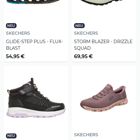
NEU
NEU
SKECHERS
SKECHERS
GLIDE-STEP PLUS - FLUX-
STORM BLAZER - DRIZZLE
BLAST
SQUAD
54,95 €
69,95 €
SKECHERS
NEU