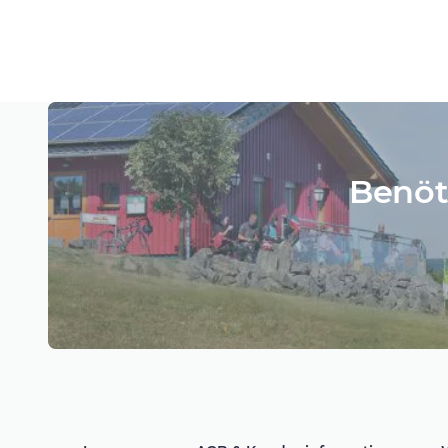
Benöt