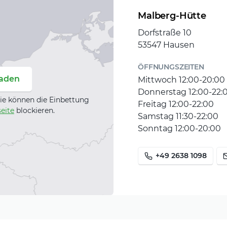
Malberg-Hütte
Dorfstraße 10
53547 Hausen
ÖFFNUNGSZEITEN
laden
Mittwoch 12:00-20:00
Donnerstag 12:00-22:
ie können die Einbettung
Freitag 12:00-22:00
eite
blockieren.
Samstag 11:30-22:00
Sonntag 12:00-20:00
+49 2638 1098