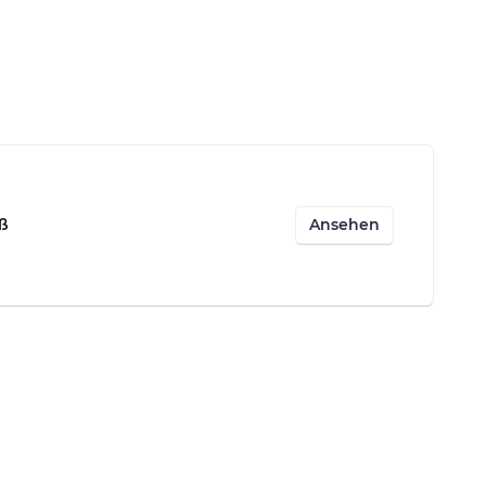
Ansehen
ß