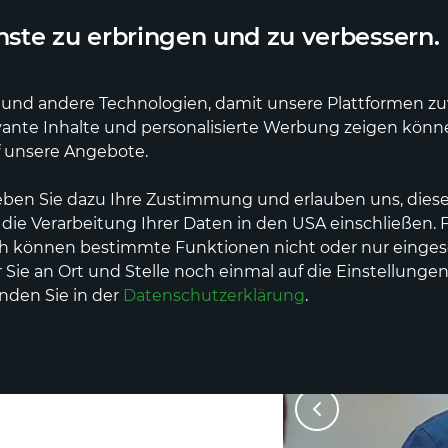
ler Lieferdienst
Deutschlandweite Lieferung
ste zu erbringen und zu verbessern.
und andere Technologien, damit unsere Plattformen zuve
vante Inhalte und personalisierte Werbung zeigen kön
e
Erzeuger
Dienstleistungen
Events
f unsere Angebote.
eben Sie dazu Ihre Zustimmung und erlauben uns, diese
 die Verarbeitung Ihrer Daten in den USA einschließen.
ch können bestimmte Funktionen nicht oder nur einges
Sie an Ort und Stelle noch einmal auf die Einstellungen
inden Sie in der
Datenschutzerklärung
.