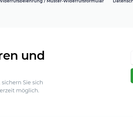
Widerrufsbelehrung / Muster-Widerrufsformular
Datensch
ren und
sichern Sie sich
erzeit möglich.