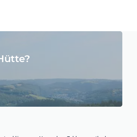
Hütte?