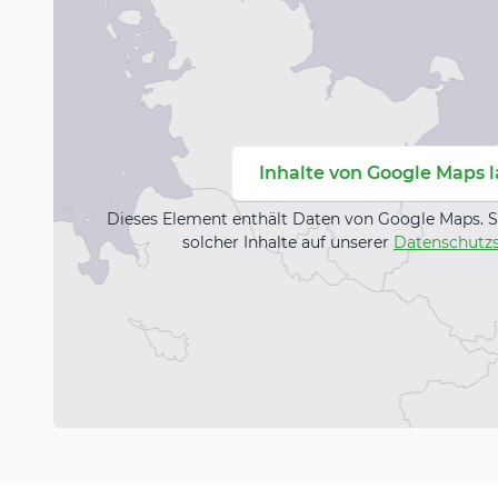
Inhalte von Google Maps 
Dieses Element enthält Daten von Google Maps. S
solcher Inhalte auf unserer
Datenschutzs