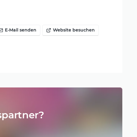
E-Mail senden
Website besuchen
spartner?