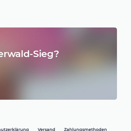
erwald-Sieg?
utzerklärung
Versand
Zahlungsmethoden