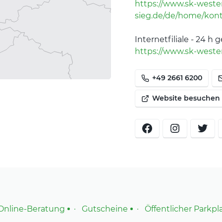
https://www.sk-weste
 die Modernisierung Ihres
sieg.de/de/home/kont
Internetfiliale - 24 h 
ing:
https://www.sk-weste
erlässigsten Förderern
en Teilen unseres
gen Beitrag für den
+49 2661 6200
Website besuchen
Online-Beratung
Gutscheine
Öffentlicher Parkpl