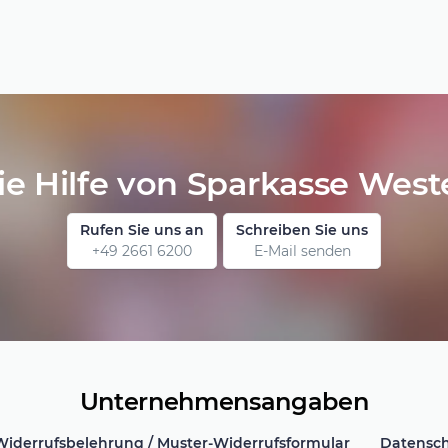
ie Hilfe von Sparkasse West
Rufen Sie uns an
Schreiben Sie uns
+49 2661 6200
E-Mail senden
Unternehmensangaben
Widerrufsbelehrung / Muster-Widerrufsformular
Datensch