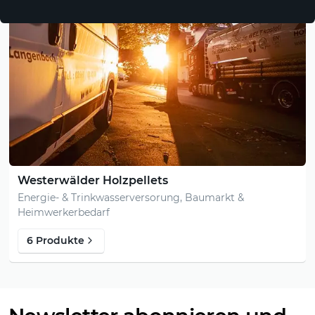
Westerwälder Holzpellets
Energie- & Trinkwasserversorung, Baumarkt &
Heimwerkerbedarf
6 Produkte