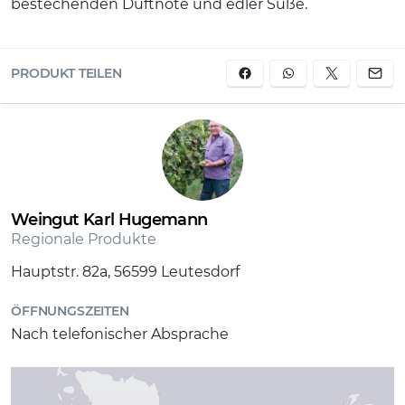
bestechenden Duftnote und edler Süße.
PRODUKT TEILEN
Weingut Karl Hugemann
Regionale Produkte
Hauptstr. 82a, 56599 Leutesdorf
ÖFFNUNGSZEITEN
Nach telefonischer Absprache