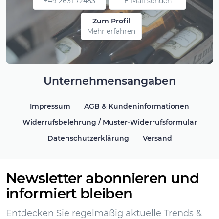
+49 2631 72453
E-Mail senden
Zum Profil
Mehr erfahren
Unternehmensangaben
Impressum
AGB & Kundeninformationen
Widerrufsbelehrung / Muster-Widerrufsformular
Datenschutzerklärung
Versand
Newsletter abonnieren und
informiert bleiben
Entdecken Sie regelmäßig aktuelle Trends &