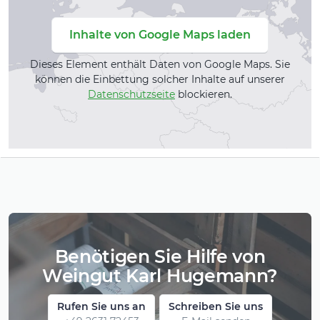
Inhalte von Google Maps laden
Dieses Element enthält Daten von Google Maps. Sie
können die Einbettung solcher Inhalte auf unserer
Datenschutzseite
blockieren.
Benötigen Sie Hilfe von
Weingut Karl Hugemann?
Rufen Sie uns an
Schreiben Sie uns