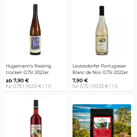
Hugemann's Riesling
Leutesdorfer Portugieser
trocken 0,75l 2022er
Blanc de Noir 0,75l 2022er
ab 7,90 €
7,90 €
für 0,75 l (10,53 € / 1 l)
für 0,75 l (10,53 € / 1 l)